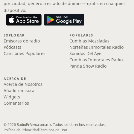
por ciudad, género o estado de ánimo — gratis en cualquier
dispositivo.
EXPLORAR
POPULARES
Emisoras de radio
Cumbias Mezcladas
Pódcasts
Norteñas Inmortales Radio
Canciones Populares
Sonidos Del Ayer
Cumbias Inmortales Radio
Panda Show Radio
ACERCA DE
Acerca de Nosotros
Añadir emisora
Widgets
Comentarios
© 2026 RadioEnVivo.com.mx. Todos los derechos reservados.
Política de Privacidad
Términos de Uso