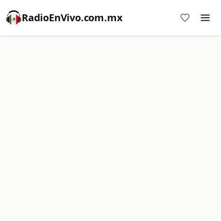
RadioEnVivo.com.mx