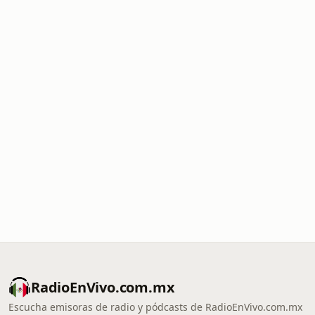
RadioEnVivo.com.mx
Escucha emisoras de radio y pódcasts de RadioEnVivo.com.mx