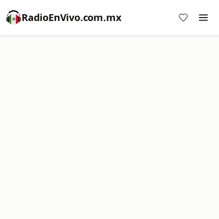
RadioEnVivo.com.mx