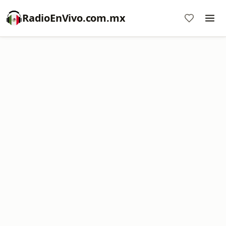
RadioEnVivo.com.mx