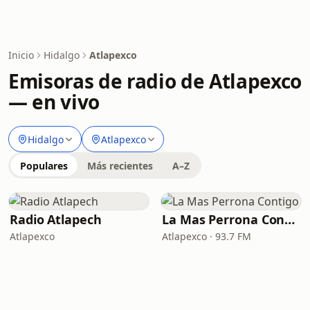
Inicio
Hidalgo
Atlapexco
Emisoras de radio de Atlapexco
— en vivo
Hidalgo
Atlapexco
Populares
Más recientes
A–Z
Radio Atlapech
La Mas Perrona Contigo
Atlapexco
Atlapexco · 93.7 FM