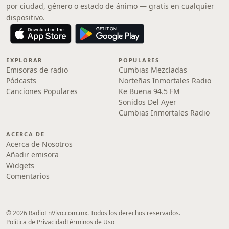
por ciudad, género o estado de ánimo — gratis en cualquier
dispositivo.
EXPLORAR
POPULARES
Emisoras de radio
Cumbias Mezcladas
Pódcasts
Norteñas Inmortales Radio
Canciones Populares
Ke Buena 94.5 FM
Sonidos Del Ayer
Cumbias Inmortales Radio
ACERCA DE
Acerca de Nosotros
Añadir emisora
Widgets
Comentarios
© 2026 RadioEnVivo.com.mx. Todos los derechos reservados.
Política de Privacidad
Términos de Uso