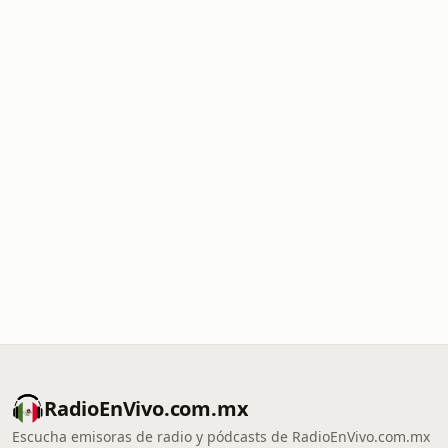
RadioEnVivo.com.mx
Escucha emisoras de radio y pódcasts de RadioEnVivo.com.mx