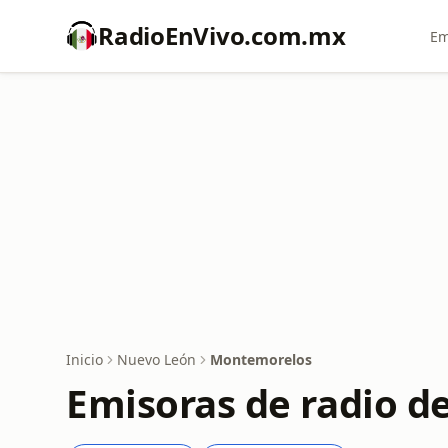
RadioEnVivo.com.mx
Em
Inicio
Nuevo León
Montemorelos
Emisoras de radio d