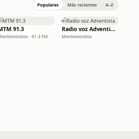
Populares
Más recientes
A–Z
MTM 91.3
Radio voz Adventista
Montemorelos · 91.3 FM
Montemorelos