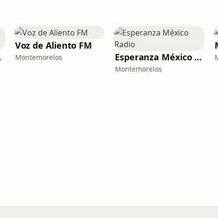
Voz de Aliento FM
los
Esperanza México Radio
Montemorelos
Montemorelos