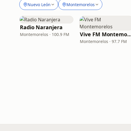
Nuevo León
Montemorelos
Radio Naranjera
Vive FM Montemore
Montemorelos · 100.9 FM
Montemorelos · 97.7 FM