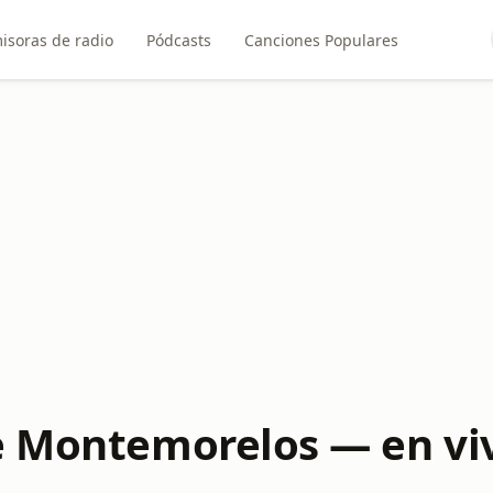
isoras de radio
Pódcasts
Canciones Populares
e Montemorelos — en vi