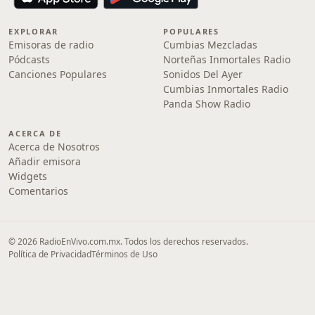
EXPLORAR
POPULARES
Emisoras de radio
Cumbias Mezcladas
Pódcasts
Norteñas Inmortales Radio
Canciones Populares
Sonidos Del Ayer
Cumbias Inmortales Radio
Panda Show Radio
ACERCA DE
Acerca de Nosotros
Añadir emisora
Widgets
Comentarios
© 2026 RadioEnVivo.com.mx. Todos los derechos reservados.
Política de Privacidad
Términos de Uso