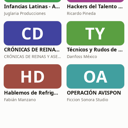
Infancias Latinas - Arriba Chamacos
Hackers del Talento con Ricardo Pineda
Juglaria Producciones
Ricardo Pineda
CD
TY
CRÓNICAS DE REINAS Y ASESINAS
Técnicos y Rudos de la Refrigeración
CRÓNICAS DE REINAS Y ASESINAS
Danfoss México
HD
OA
Hablemos de Refrigeración con Quimobásicos
OPERACIÓN AVISPON
Fabián Manzano
Ficcion Sonora Studio