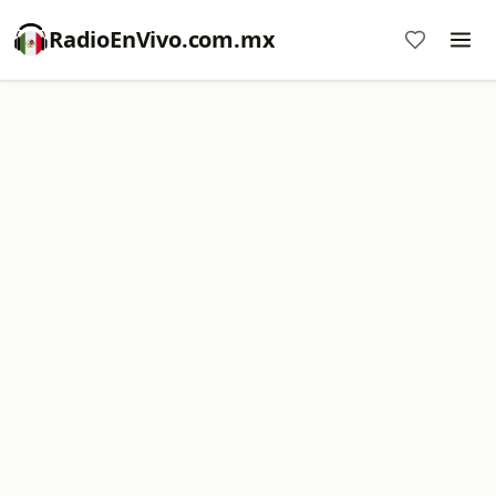
RadioEnVivo.com.mx