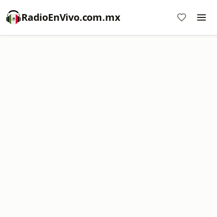
RadioEnVivo.com.mx