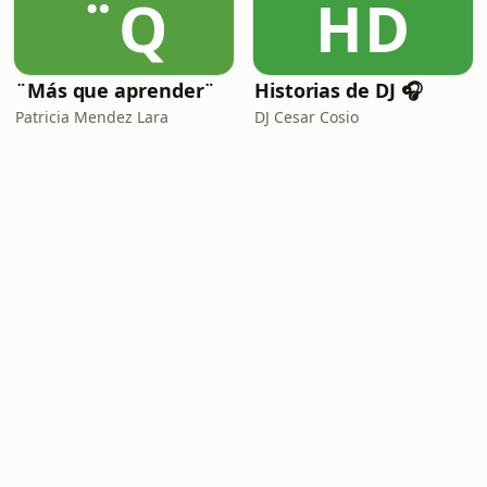
¨Q
HD
¨Más que aprender¨
Historias de DJ 🎧
Patricia Mendez Lara
DJ Cesar Cosio