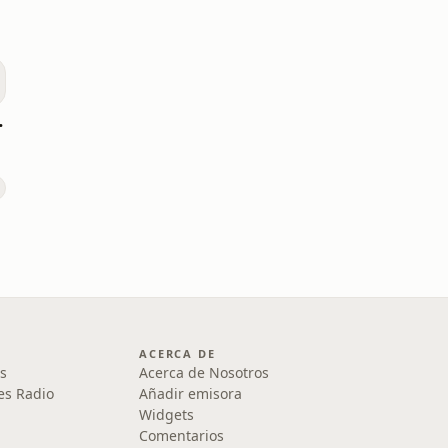
Podcast
ACERCA DE
s
Acerca de Nosotros
es Radio
Añadir emisora
Widgets
Comentarios