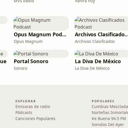
MVS Radio
Yanira Puy
Opus Magnum Podcast
Archivos Clasificados 
Opus Magnum
Archivos Clasificados
que
Portal Sonoro
La Diva De México
Sonoro
La Diva De México
EXPLORAR
POPULARES
Emisoras de radio
Cumbias Mezclada
Pódcasts
Norteñas Inmortal
Canciones Populares
Ke Buena 94.5 FM
Sonidos Del Ayer