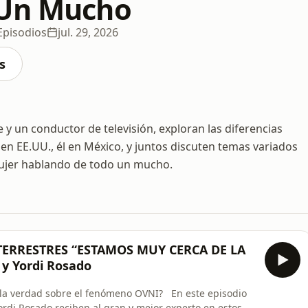
 Un Mucho
Episodios
jul. 29, 2026
s
 y un conductor de televisión, exploran las diferencias
 en EE.UU., él en México, y juntos discuten temas variados
ujer hablando de todo un mucho.
TERRESTRES “ESTAMOS MUY CERCA DE LA
y Yordi Rosado
 la verdad sobre el fenómeno OVNI? En este episodio
di Rosado reciben al gran y mejor experto en estos