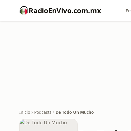
RadioEnVivo.com.mx
Em
Inicio
Pódcasts
De Todo Un Mucho