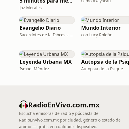
5 minutos para meditar con Dios
Olmo Axayacatl
Jaz Morales
Evangelio Diario
Mundo Interior
Sacerdotes de la Diócesis de Zamora
con Lucy Roldán
Leyenda Urbana MX
Autopsia de la Psi
Ismael Méndez
Autopsia de la Psique
RadioEnVivo.com.mx
Escucha emisoras de radio y pódcasts de
RadioEnVivo.com.mx por ciudad, género o estado de
ánimo — gratis en cualquier dispositivo.