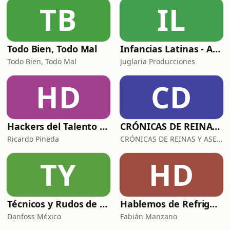
TB
IL
Todo Bien, Todo Mal
Infancias Latinas - Arriba Chamacos
Todo Bien, Todo Mal
Juglaria Producciones
HD
CD
Hackers del Talento con Ricardo Pineda
CRÓNICAS DE REINAS Y ASESINAS
Ricardo Pineda
CRÓNICAS DE REINAS Y ASESINAS
TY
HD
Técnicos y Rudos de la Refrigeración
Hablemos de Refrigeración con Quimobásicos
Danfoss México
Fabián Manzano