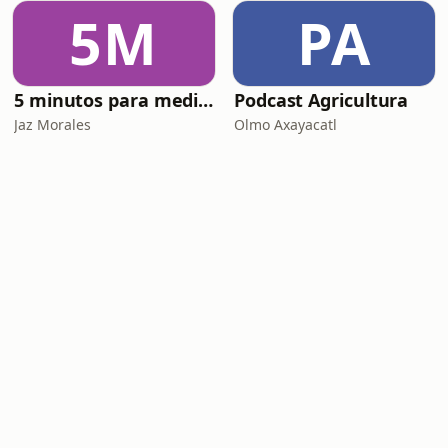
5M
PA
5 minutos para meditar con Dios
Podcast Agricultura
Jaz Morales
Olmo Axayacatl