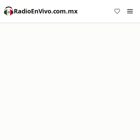
RadioEnVivo.com.mx