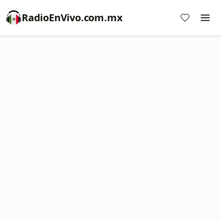
RadioEnVivo.com.mx