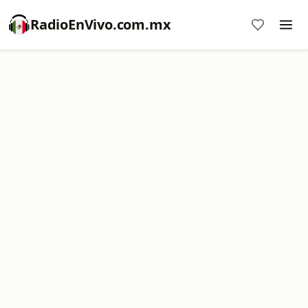
RadioEnVivo.com.mx