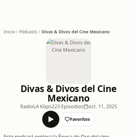
Inicio
Pódcasts
Divas & Divos del Cine Mexicano
Divas & Divos del Cine
Mexicano
RadioLA Kbps
223 Episodios
oct. 11, 2025
Favoritos
Este podcast explora la Época de Oro del cine