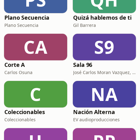
Plano Secuencia
Quizá hablemos de ti
Plano Secuencia
Gil Barrera
CA
S9
Corte A
Sala 96
Carlos Osuna
José Carlos Moran Vazquez, Sergio Salinas Peralta
C
NA
Coleccionables
Nación Alterna
Coleccionables
EV audioproducciones