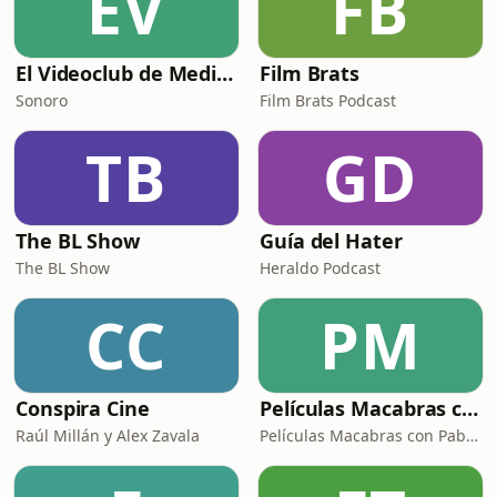
EV
FB
El Videoclub de Medianoche
Film Brats
Sonoro
Film Brats Podcast
TB
GD
The BL Show
Guía del Hater
The BL Show
Heraldo Podcast
CC
PM
Conspira Cine
Películas Macabras con Pablo y Elías
Raúl Millán y Alex Zavala
Películas Macabras con Pablo y Elías