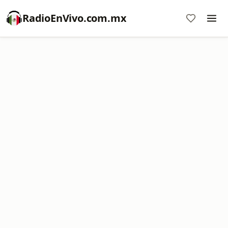
RadioEnVivo.com.mx