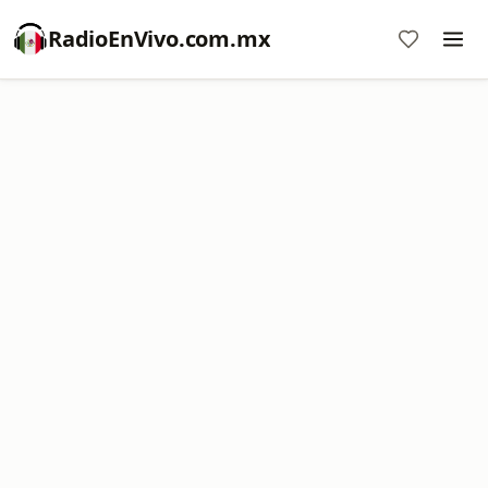
RadioEnVivo.com.mx