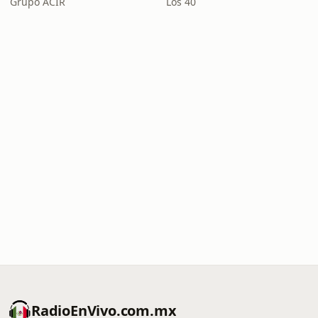
Grupo ACIR
Los 40
RadioEnVivo.com.mx