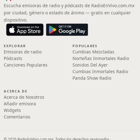
Escucha emisoras de radio y pódcasts de RadioEnVivo.com.mx
por ciudad, género o estado de ánimo — gratis en cualquier
dispositivo.
EXPLORAR
POPULARES
Emisoras de radio
Cumbias Mezcladas
Pódcasts
Norteñas Inmortales Radio
Canciones Populares
Sonidos Del Ayer
Cumbias Inmortales Radio
Panda Show Radio
ACERCA DE
Acerca de Nosotros
Añadir emisora
Widgets
Comentarios
© 2026 RadioEnVivo.com.mx. Todos los derechos reservados.