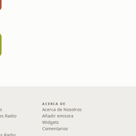
ACERCA DE
s
Acerca de Nosotros
es Radio
Añadir emisora
Widgets
Comentarios
s Radio