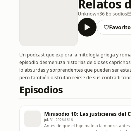
Relatos 
Unknown
36 Episodios
Favorito
Un podcast que explora la mitología griega y ro
episodio desmenuza historias de dioses caprichoso
lo absurdas y sorprendentes que pueden ser estas
pero también disfrutan reírse de sus contradiccio
Episodios
Minisodio 10: Las justicieras del 
jul. 31, 2026
1616
Antes de que el hijo mate a la madre, antes