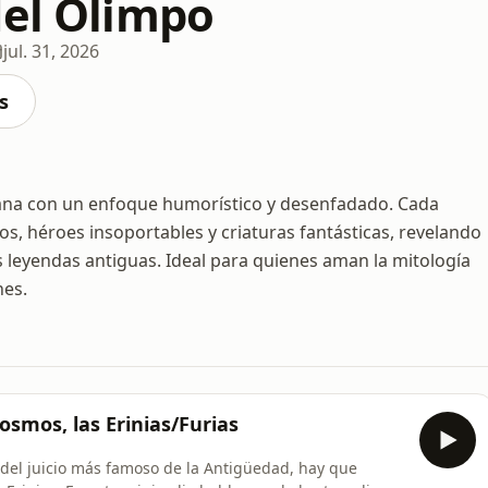
del Olimpo
jul. 31, 2026
s
mana con un enfoque humorístico y desenfadado. Cada
s, héroes insoportables y criaturas fantásticas, revelando
 leyendas antiguas. Ideal para quienes aman la mitología
nes.
Cosmos, las Erinias/Furias
 del juicio más famoso de la Antigüedad, hay que