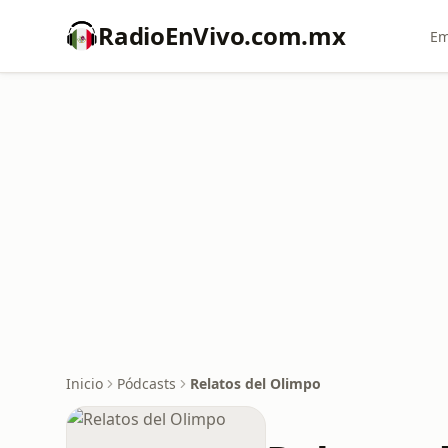
RadioEnVivo.com.mx
Em
Inicio
Pódcasts
Relatos del Olimpo