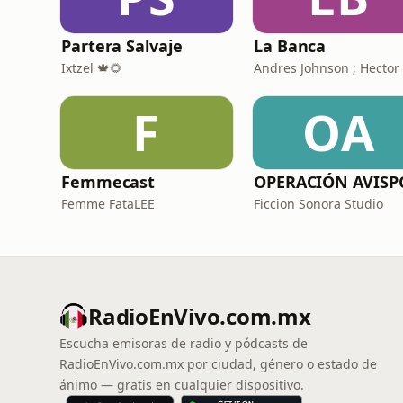
Partera Salvaje
La Banca
Ixtzel 🍁🌻
F
OA
Femmecast
OPERACIÓN AVIS
Femme FataLEE
Ficcion Sonora Studio
RadioEnVivo.com.mx
Escucha emisoras de radio y pódcasts de
RadioEnVivo.com.mx por ciudad, género o estado de
ánimo — gratis en cualquier dispositivo.