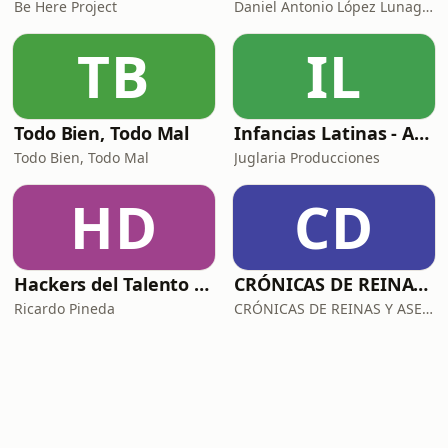
Be Here Project
Daniel Antonio López Lunagómez
TB
IL
Todo Bien, Todo Mal
Infancias Latinas - Arriba Chamacos
Todo Bien, Todo Mal
Juglaria Producciones
HD
CD
Hackers del Talento con Ricardo Pineda
CRÓNICAS DE REINAS Y ASESINAS
Ricardo Pineda
CRÓNICAS DE REINAS Y ASESINAS