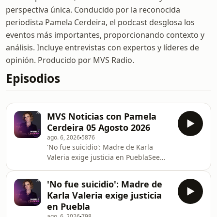
perspectiva única. Conducido por la reconocida
periodista Pamela Cerdeira, el podcast desglosa los
eventos más importantes, proporcionando contexto y
análisis. Incluye entrevistas con expertos y líderes de
opinión. Producido por MVS Radio.
Episodios
MVS Noticias con Pamela
Cerdeira 05 Agosto 2026
ago. 6, 2026
5876
'No fue suicidio': Madre de Karla
Valeria exige justicia en PueblaSee
omnystudio.com/listener for privacy
information.
'No fue suicidio': Madre de
Karla Valeria exige justicia
en Puebla
ago. 6, 2026
798