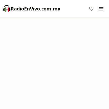
RadioEnVivo.com.mx