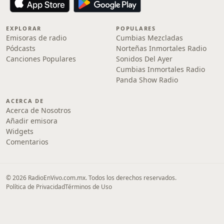
EXPLORAR
POPULARES
Emisoras de radio
Cumbias Mezcladas
Pódcasts
Norteñas Inmortales Radio
Canciones Populares
Sonidos Del Ayer
Cumbias Inmortales Radio
Panda Show Radio
ACERCA DE
Acerca de Nosotros
Añadir emisora
Widgets
Comentarios
© 2026 RadioEnVivo.com.mx. Todos los derechos reservados.
Política de Privacidad
Términos de Uso