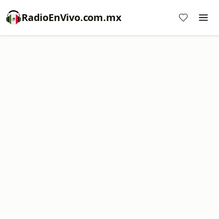
RadioEnVivo.com.mx