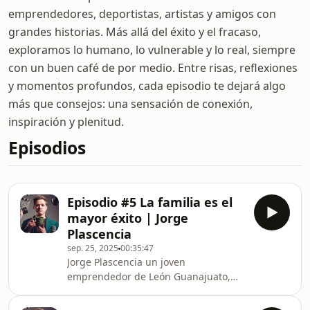
emprendedores, deportistas, artistas y amigos con
grandes historias. Más allá del éxito y el fracaso,
exploramos lo humano, lo vulnerable y lo real, siempre
con un buen café de por medio. Entre risas, reflexiones
y momentos profundos, cada episodio te dejará algo
más que consejos: una sensación de conexión,
inspiración y plenitud.
Episodios
Episodio #5 La familia es el
mayor éxito | Jorge
Plascencia
sep. 25, 2025
00:35:47
Jorge Plascencia un joven
emprendedor de León Guanajuato,
conocido por su trayectoria en el
sector calzado. Su éxito más reciente