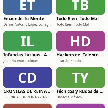
ET
TB
Enciende Tu Mente
Todo Bien, Todo Mal
Daniel Antonio López Lunagómez
Todo Bien, Todo Mal
IL
HD
Infancias Latinas - Arriba Chamacos
Hackers del Talento con Ricardo Pineda
Juglaria Producciones
Ricardo Pineda
CD
TY
CRÓNICAS DE REINAS Y ASESINAS
Técnicos y Rudos de la Refrigeración
CRÓNICAS DE REINAS Y ASESINAS
Danfoss México