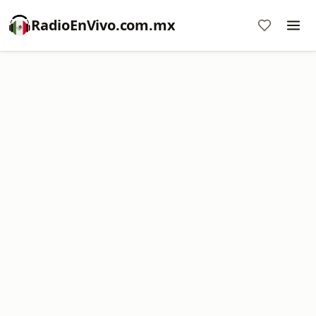
RadioEnVivo.com.mx