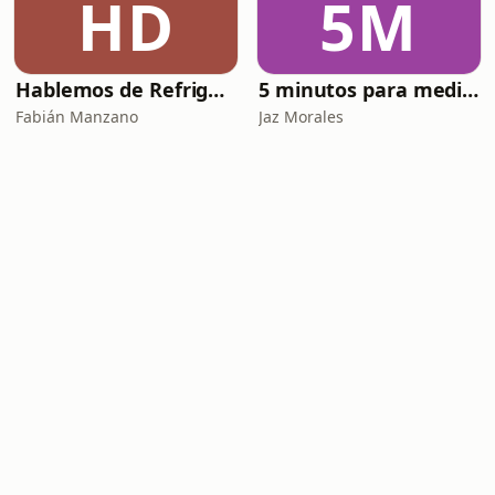
HD
5M
Hablemos de Refrigeración con Quimobásicos
5 minutos para meditar con Dios
Fabián Manzano
Jaz Morales