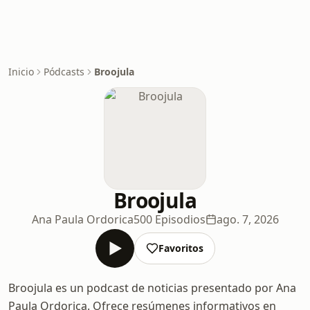
Inicio
Pódcasts
Broojula
Broojula
Ana Paula Ordorica
500 Episodios
ago. 7, 2026
Favoritos
Broojula es un podcast de noticias presentado por Ana
Paula Ordorica. Ofrece resúmenes informativos en