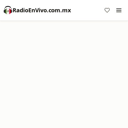
RadioEnVivo.com.mx