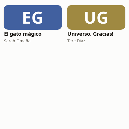
EG
UG
El gato mágico
Universo, Gracias!
Sarah Omaña
Tere Diaz