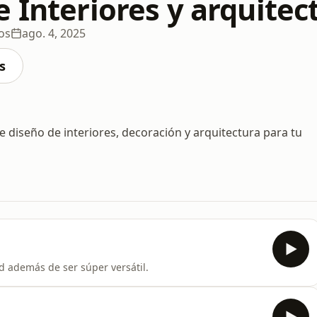
e Interiores y arquite
os
ago. 4, 2025
s
 diseño de interiores, decoración y arquitectura para tu
ad además de ser súper versátil.