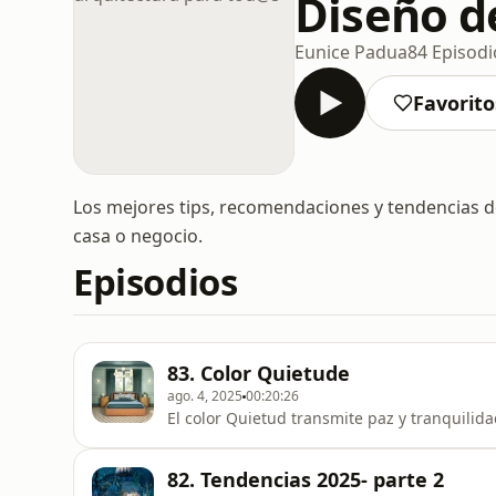
Diseño d
Eunice Padua
84 Episodi
Favorito
Los mejores tips, recomendaciones y tendencias de
casa o negocio.
Episodios
83. Color Quietude
ago. 4, 2025
00:20:26
El color Quietud transmite paz y tranquilid
82. Tendencias 2025- parte 2