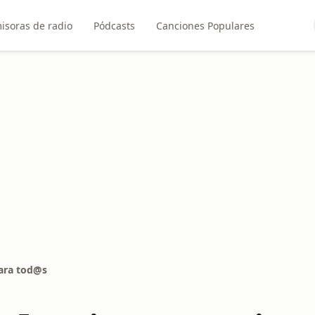
isoras de radio
Pódcasts
Canciones Populares
para tod@s