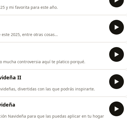
25 y mi favorita para este año.
e este 2025, entre otras cosas…
o mucha controversia aquí te platico porqué.
videña II
videñas, divertidas con las que podrás inspirarte.
videña
ación Navideña para que las puedas aplicar en tu hogar