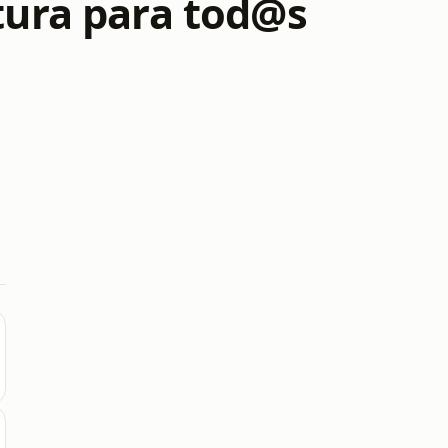
ctura para tod@s