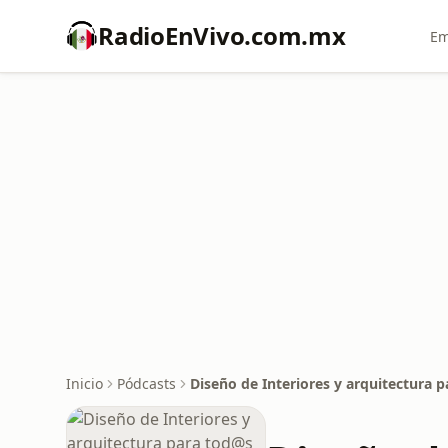
RadioEnVivo.com.mx
Em
Inicio
Pódcasts
Diseño de Interiores y arquitectura 