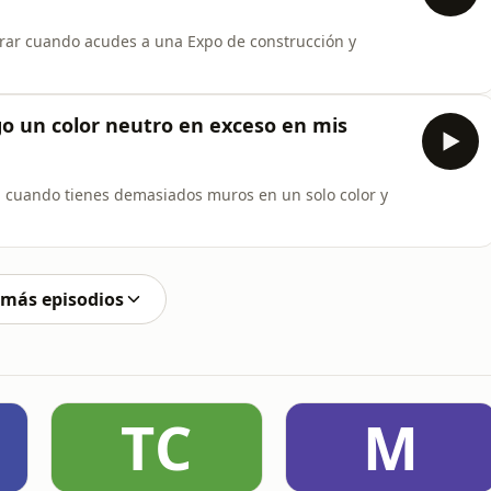
erar cuando acudes a una Expo de construcción y
o un color neutro en exceso en mis
a cuando tienes demasiados muros en un solo color y
 más episodios
TC
M