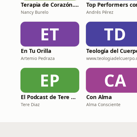
Terapia de Corazón. Salud mental y más.
Nancy Burelo
Andrés Pérez
ET
TD
En Tu Orilla
Artemio Pedraza
www.teologiadelcuerpo.
EP
CA
El Podcast de Tere Díaz
Con Alma
Tere Diaz
Alma Consciente