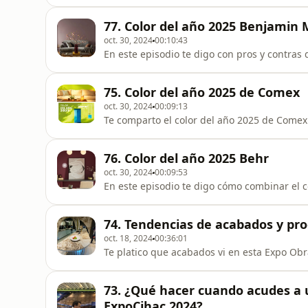
77. Color del año 2025 Benjamin
oct. 30, 2024
00:10:43
En este episodio te digo con pros y contras
75. Color del año 2025 de Comex
oct. 30, 2024
00:09:13
Te comparto el color del año 2025 de Come
76. Color del año 2025 Behr
oct. 30, 2024
00:09:53
En este episodio te digo cómo combinar el 
74. Tendencias de acabados y pr
oct. 18, 2024
00:36:01
Te platico que acabados vi en esta Expo Ob
73. ¿Qué hacer cuando acudes a 
ExpoCihac 2024?