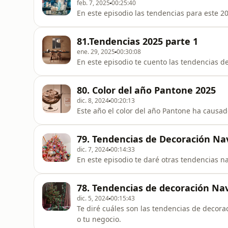
feb. 7, 2025
00:25:40
En este episodio las tendencias para este 20
81.Tendencias 2025 parte 1
ene. 29, 2025
00:30:08
En este episodio te cuento las tendencias d
80. Color del año Pantone 2025
dic. 8, 2024
00:20:13
Este año el color del año Pantone ha causad
79. Tendencias de Decoración Na
dic. 7, 2024
00:14:33
En este episodio te daré otras tendencias na
78. Tendencias de decoración Na
dic. 5, 2024
00:15:43
Te diré cuáles son las tendencias de decor
o tu negocio.