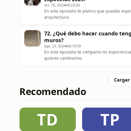
oct. 18, 2024
00:23:24
En este episodio te platico que puedes esp
arquitectura
72. ¿Qué debo hacer cuando teng
muros?
ago. 23, 2024
00:10:59
En este episodio te comparto mi experienci
quieres cambiarlos.
Cargar
Recomendado
TD
TP