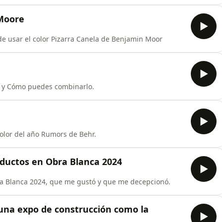
 Moore
 de usar el color Pizarra Canela de Benjamin Moor
x y Cómo puedes combinarlo.
color del año Rumors de Behr.
oductos en Obra Blanca 2024
ra Blanca 2024, que me gustó y que me decepcionó.
una expo de construcción como la