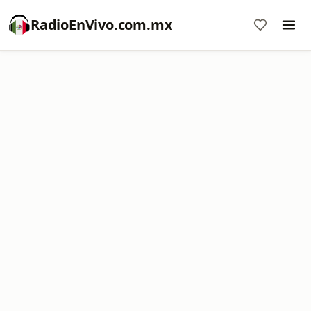
RadioEnVivo.com.mx