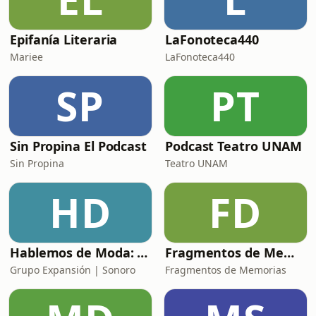
Epifanía Literaria
LaFonoteca440
Mariee
LaFonoteca440
SP
PT
Sin Propina El Podcast
Podcast Teatro UNAM
Sin Propina
Teatro UNAM
HD
FD
Hablemos de Moda: ELLE Podcast
Fragmentos de Memorias - Podcast
Grupo Expansión | Sonoro
Fragmentos de Memorias