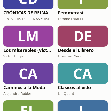
CRÓNICAS DE REINAS Y ASESINAS
Femmecast
CRÓNICAS DE REINAS Y ASESINAS
Femme FataLEE
LM
DE
Los miserables (Victor Hugo)
Desde el Librero
Victor Hugo
Librerias Gandhi
CA
CA
Caminos a la Moda
Clásicos al oído
Alejandra Robles
Lili Quant
EL
L