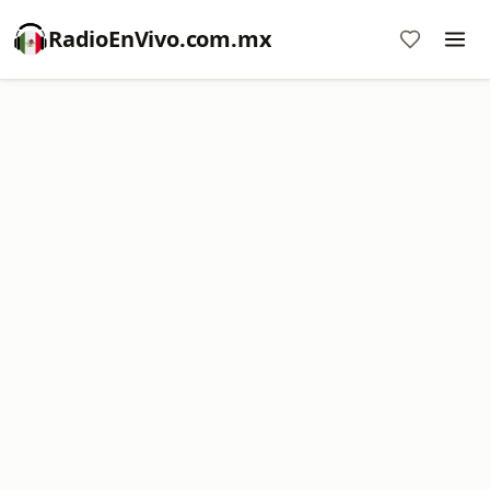
RadioEnVivo.com.mx