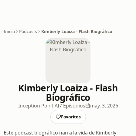
Inicio
Pódcasts
Kimberly Loaiza - Flash Biográfico
Kimberly Loaiza - Flash
Biográfico
Inception Point AI
7 Episodios
may. 3, 2026
Favoritos
Este podcast biográfico narra la vida de Kimberly