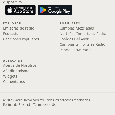
dispositivo.
EXPLORAR
POPULARES
Emisoras de radio
Cumbias Mezcladas
Pódcasts
Norteñas Inmortales Radio
Canciones Populares
Sonidos Del Ayer
Cumbias Inmortales Radio
Panda Show Radio
ACERCA DE
Acerca de Nosotros
Añadir emisora
Widgets
Comentarios
© 2026 RadioEnVivo.com.mx. Todos los derechos reservados.
Política de Privacidad
Términos de Uso