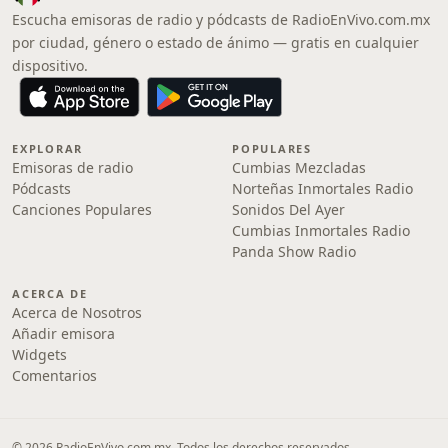
Escucha emisoras de radio y pódcasts de RadioEnVivo.com.mx
por ciudad, género o estado de ánimo — gratis en cualquier
dispositivo.
EXPLORAR
POPULARES
Emisoras de radio
Cumbias Mezcladas
Pódcasts
Norteñas Inmortales Radio
Canciones Populares
Sonidos Del Ayer
Cumbias Inmortales Radio
Panda Show Radio
ACERCA DE
Acerca de Nosotros
Añadir emisora
Widgets
Comentarios
© 2026 RadioEnVivo.com.mx. Todos los derechos reservados.