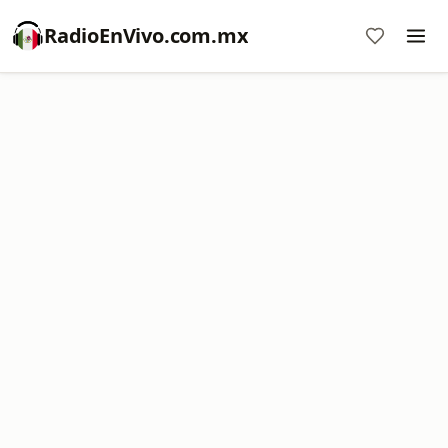
RadioEnVivo.com.mx