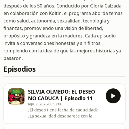
después de los 50 años. Conducido por Gloria Calzada
en colaboración con Koltin, el programa aborda temas
como salud, autonomía, sexualidad, tecnología y
finanzas, promoviendo una visión de libertad,
propósito y grandeza en la madurez. Cada episodio
invita a conversaciones honestas y sin filtros,
rompiendo con la idea de que las mejores historias ya
pasaron.
Episodios
SILVIA OLMEDO: EL DESEO
NO CADUCA | Episodio 11
ago. 7, 2026
00:52:06
¿El deseo tiene fecha de caducidad?
¿La sexualidad desaparece con la
edad?En este episodio de La Rebelión
de la Edad, Gloria Calzada conversa