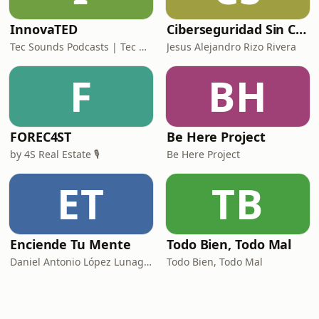
InnovaTED
Ciberseguridad Sin Censura
Tec Sounds Podcasts | Tec de Monterrey
Jesus Alejandro Rizo Rivera
F
BH
FOREC4ST
Be Here Project
by 4S Real Estate 🎙️
Be Here Project
ET
TB
Enciende Tu Mente
Todo Bien, Todo Mal
Daniel Antonio López Lunagómez
Todo Bien, Todo Mal