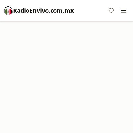
RadioEnVivo.com.mx