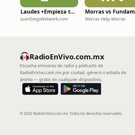
Laudes +Empieza tu día en oración junto con toda la Iglesia+
JuanDiegoNetwork.com
Morras Help Morras
RadioEnVivo.com.mx
Escucha emisoras de radio y pódcasts de
RadioEnVivo.com.mx por ciudad, género o estado de
ánimo — gratis en cualquier dispositivo.
© 2026 RadioEnVivo.com.mx. Todos los derechos reservados.