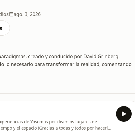
dios
ago. 3, 2026
s
paradigmas, creado y conducido por David Grinberg.
todo lo necesario para transformar la realidad, comenzando
 experiencias de Yosomos por diversos lugares de
tiempo y el espacio !Gracias a todas y todos por hacerlo
de expansión y creación de consciencia en cada vez más