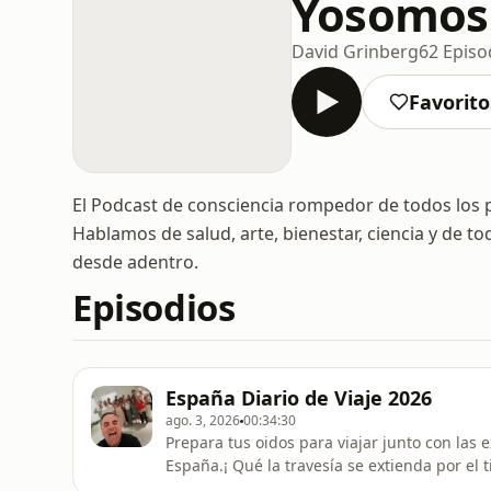
Yosomos
David Grinberg
62 Episo
Favorito
El Podcast de consciencia rompedor de todos los 
Hablamos de salud, arte, bienestar, ciencia y de 
desde adentro.
Episodios
España Diario de Viaje 2026
ago. 3, 2026
00:34:30
Prepara tus oidos para viajar junto con las
España.¡ Qué la travesía se extienda por el 
posible y permitirme seguir con el trabajo 