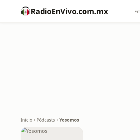
RadioEnVivo.com.mx
Em
Inicio
Pódcasts
Yosomos