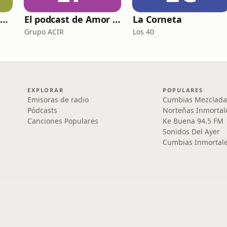
Morras vs Fundamentalismos
El podcast de Amor FM
La Corneta
Grupo ACIR
Los 40
EXPLORAR
POPULARES
Emisoras de radio
Cumbias Mezclada
Pódcasts
Norteñas Inmortal
Canciones Populares
Ke Buena 94.5 FM
Sonidos Del Ayer
Cumbias Inmortale