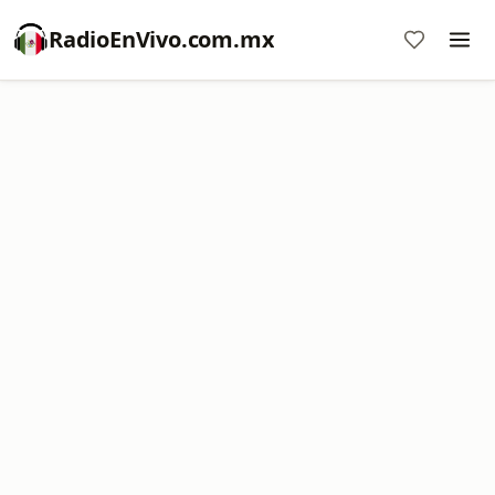
RadioEnVivo.com.mx