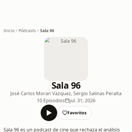
Inicio
Pódcasts
Sala 96
Sala 96
José Carlos Moran Vazquez, Sergio Salinas Peralta
10 Episodios
jul. 31, 2026
Favoritos
Sala 96 es un podcast de cine que rechaza el análisis