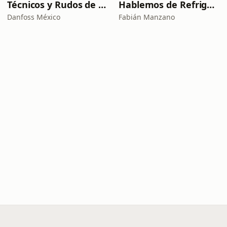
Técnicos y Rudos de la Refrigeración
Hablemos de Refrigeración con Quimobásicos
Danfoss México
Fabián Manzano