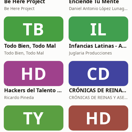
Be Here Project
Enciende Tu Mente
Be Here Project
Daniel Antonio López Lunagómez
TB
IL
Todo Bien, Todo Mal
Infancias Latinas - Arriba Chamacos
Todo Bien, Todo Mal
Juglaria Producciones
HD
CD
Hackers del Talento con Ricardo Pineda
CRÓNICAS DE REINAS Y ASESINAS
Ricardo Pineda
CRÓNICAS DE REINAS Y ASESINAS
TY
HD