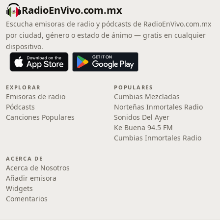
RadioEnVivo.com.mx
Escucha emisoras de radio y pódcasts de RadioEnVivo.com.mx
por ciudad, género o estado de ánimo — gratis en cualquier
dispositivo.
EXPLORAR
POPULARES
Emisoras de radio
Cumbias Mezcladas
Pódcasts
Norteñas Inmortales Radio
Canciones Populares
Sonidos Del Ayer
Ke Buena 94.5 FM
Cumbias Inmortales Radio
ACERCA DE
Acerca de Nosotros
Añadir emisora
Widgets
Comentarios