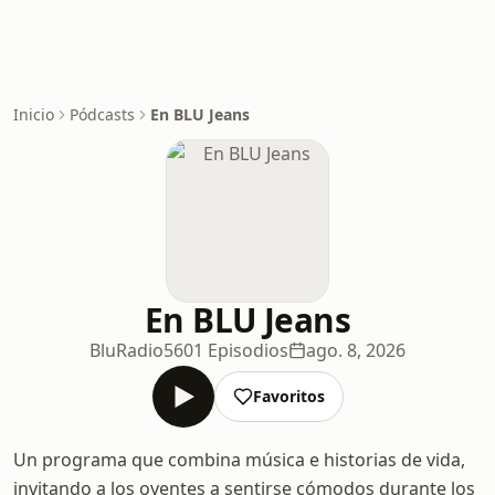
Inicio
Pódcasts
En BLU Jeans
En BLU Jeans
BluRadio
5601 Episodios
ago. 8, 2026
Favoritos
Un programa que combina música e historias de vida,
invitando a los oyentes a sentirse cómodos durante los