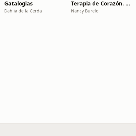
Gatalogias
Terapia de Corazón. Salud mental y más.
Dahlia de la Cerda
Nancy Burelo