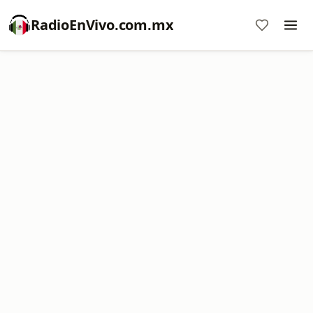
RadioEnVivo.com.mx