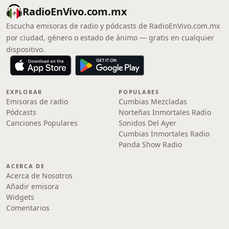
RadioEnVivo.com.mx
Escucha emisoras de radio y pódcasts de RadioEnVivo.com.mx
por ciudad, género o estado de ánimo — gratis en cualquier
dispositivo.
EXPLORAR
POPULARES
Emisoras de radio
Cumbias Mezcladas
Pódcasts
Norteñas Inmortales Radio
Canciones Populares
Sonidos Del Ayer
Cumbias Inmortales Radio
Panda Show Radio
ACERCA DE
Acerca de Nosotros
Añadir emisora
Widgets
Comentarios