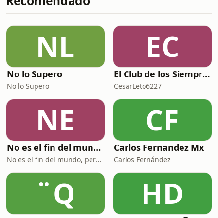
Recomendado
NL
EC
No lo Supero
El Club de los Siempre Tristes
No lo Supero
CesarLeto6227
NE
CF
No es el fin del mundo pero puedo verlo desde aquí
Carlos Fernandez Mx
No es el fin del mundo, pero puedo verlo desde aquí
Carlos Fernández
¨Q
HD