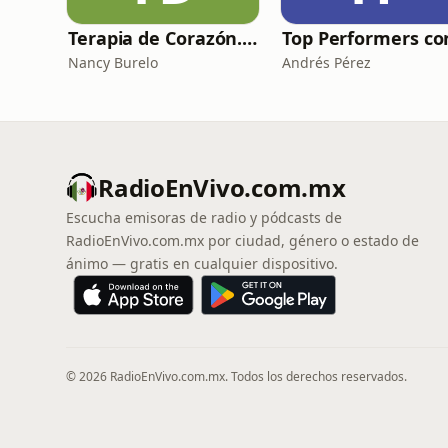
Terapia de Corazón. Salud mental y más.
Nancy Burelo
Andrés Pérez
RadioEnVivo.com.mx
Escucha emisoras de radio y pódcasts de
RadioEnVivo.com.mx por ciudad, género o estado de
ánimo — gratis en cualquier dispositivo.
© 2026 RadioEnVivo.com.mx. Todos los derechos reservados.