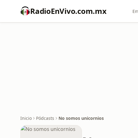
RadioEnVivo.com.mx
Em
Inicio
Pódcasts
No somos unicornios