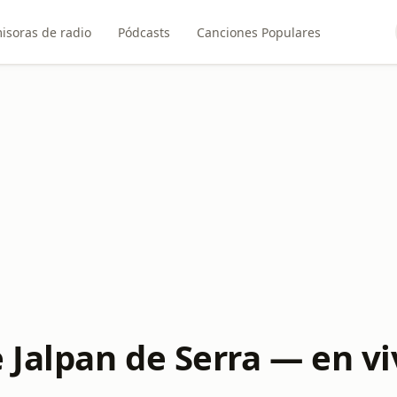
isoras de radio
Pódcasts
Canciones Populares
 Jalpan de Serra — en v