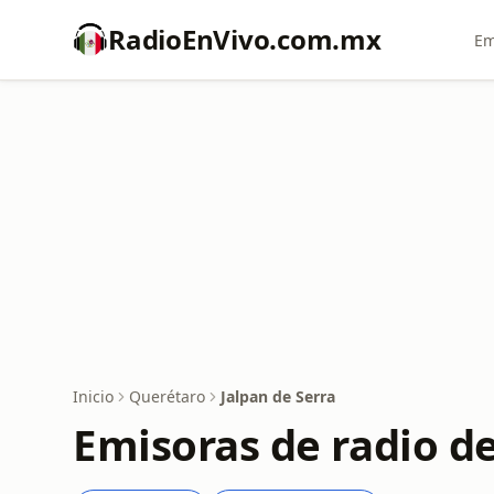
RadioEnVivo.com.mx
Em
Inicio
Querétaro
Jalpan de Serra
Emisoras de radio de