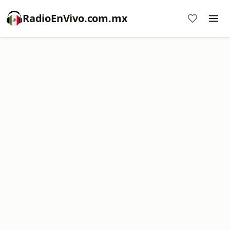
RadioEnVivo.com.mx