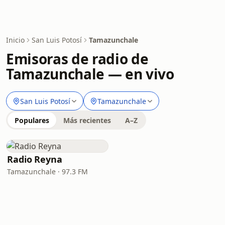
Inicio
San Luis Potosí
Tamazunchale
Emisoras de radio de
Tamazunchale — en vivo
San Luis Potosí
Tamazunchale
Populares
Más recientes
A–Z
Radio Reyna
Tamazunchale · 97.3 FM