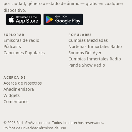
por ciudad, género o estado de ánimo — gratis en cualquier
dispositivo.
EXPLORAR
POPULARES
Emisoras de radio
Cumbias Mezcladas
Pódcasts
Norteñas Inmortales Radio
Canciones Populares
Sonidos Del Ayer
Cumbias Inmortales Radio
Panda Show Radio
ACERCA DE
Acerca de Nosotros
Añadir emisora
Widgets
Comentarios
© 2026 RadioEnVivo.com.mx. Todos los derechos reservados.
Política de Privacidad
Términos de Uso