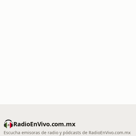
RadioEnVivo.com.mx
Escucha emisoras de radio y pódcasts de RadioEnVivo.com.mx