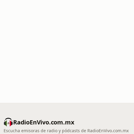
RadioEnVivo.com.mx
Escucha emisoras de radio y pódcasts de RadioEnVivo.com.mx