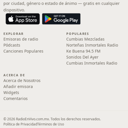
por ciudad, género o estado de ánimo — gratis en cualquier
dispositivo.
EXPLORAR
POPULARES
Emisoras de radio
Cumbias Mezcladas
Pódcasts
Norteñas Inmortales Radio
Canciones Populares
Ke Buena 94.5 FM
Sonidos Del Ayer
Cumbias Inmortales Radio
ACERCA DE
Acerca de Nosotros
Añadir emisora
Widgets
Comentarios
© 2026 RadioEnVivo.com.mx. Todos los derechos reservados.
Política de Privacidad
Términos de Uso