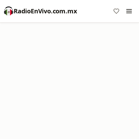
RadioEnVivo.com.mx