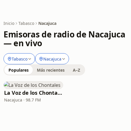
Inicio
Tabasco
Nacajuca
Emisoras de radio de Nacajuca
— en vivo
Tabasco
Nacajuca
Populares
Más recientes
A–Z
La Voz de los Chontales
Nacajuca · 98.7 FM