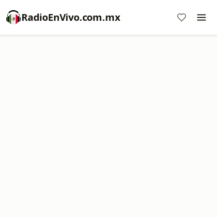
RadioEnVivo.com.mx