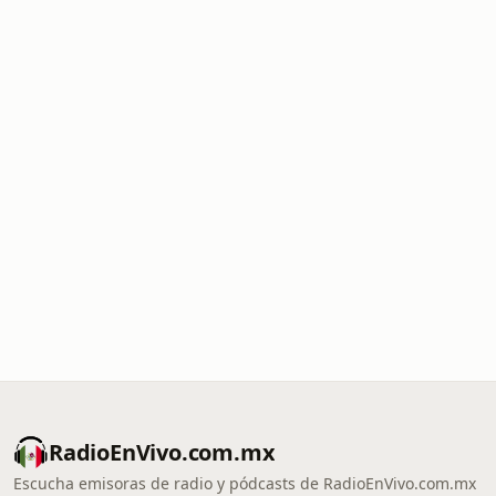
RadioEnVivo.com.mx
Escucha emisoras de radio y pódcasts de RadioEnVivo.com.mx