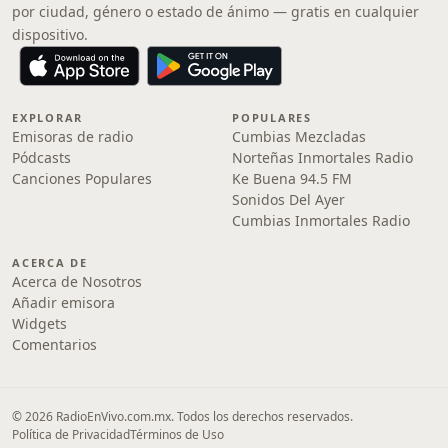
por ciudad, género o estado de ánimo — gratis en cualquier
dispositivo.
EXPLORAR
POPULARES
Emisoras de radio
Cumbias Mezcladas
Pódcasts
Norteñas Inmortales Radio
Canciones Populares
Ke Buena 94.5 FM
Sonidos Del Ayer
Cumbias Inmortales Radio
ACERCA DE
Acerca de Nosotros
Añadir emisora
Widgets
Comentarios
© 2026 RadioEnVivo.com.mx. Todos los derechos reservados.
Política de Privacidad
Términos de Uso