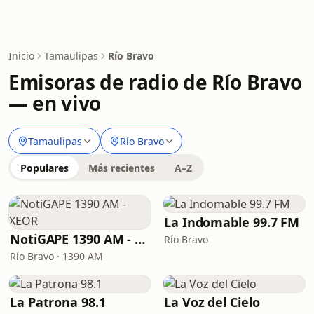
Inicio
Tamaulipas
Río Bravo
Emisoras de radio de Río Bravo
— en vivo
Tamaulipas
Río Bravo
Populares
Más recientes
A–Z
La Indomable 99.7 FM
NotiGAPE 1390 AM - XEOR
Río Bravo
Río Bravo · 1390 AM
La Patrona 98.1
La Voz del Cielo