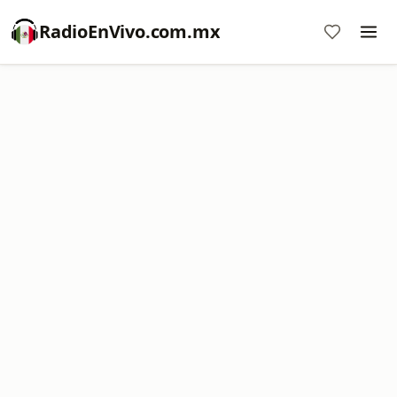
RadioEnVivo.com.mx