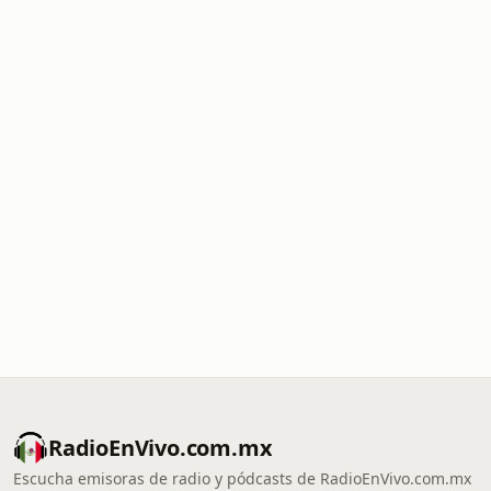
RadioEnVivo.com.mx
Escucha emisoras de radio y pódcasts de RadioEnVivo.com.mx