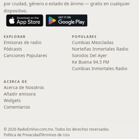
por ciudad, género o estado de ánimo — gratis en cualquier
dispositivo.
EXPLORAR
POPULARES
Emisoras de radio
Cumbias Mezcladas
Pódcasts
Norteñas Inmortales Radio
Canciones Populares
Sonidos Del Ayer
Ke Buena 94.5 FM
Cumbias Inmortales Radio
ACERCA DE
Acerca de Nosotros
Añadir emisora
Widgets
Comentarios
© 2026 RadioEnVivo.com.mx. Todos los derechos reservados.
Política de Privacidad
Términos de Uso