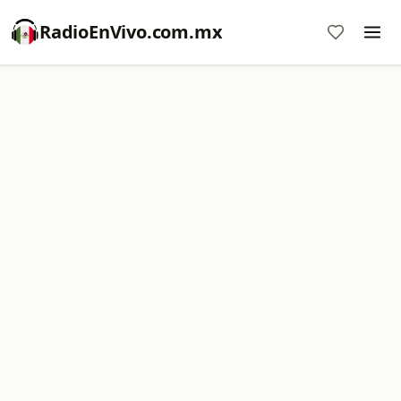
RadioEnVivo.com.mx