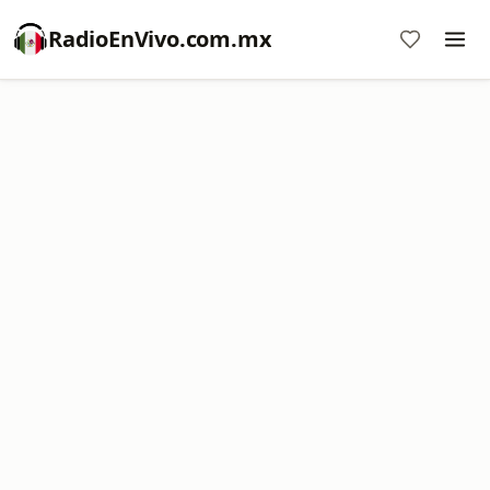
RadioEnVivo.com.mx