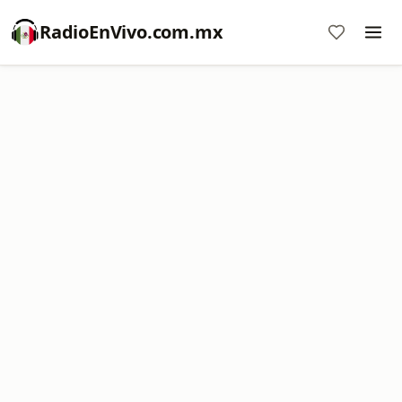
RadioEnVivo.com.mx