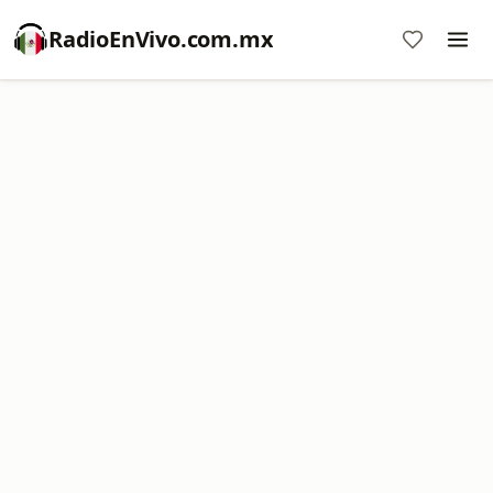
RadioEnVivo.com.mx