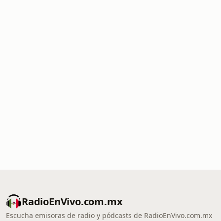
RadioEnVivo.com.mx
Escucha emisoras de radio y pódcasts de RadioEnVivo.com.mx