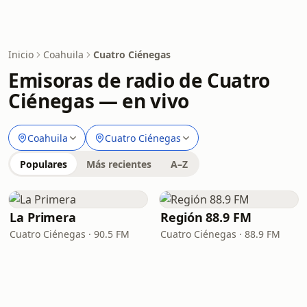
Inicio
Coahuila
Cuatro Ciénegas
Emisoras de radio de Cuatro
Ciénegas — en vivo
Coahuila
Cuatro Ciénegas
Populares
Más recientes
A–Z
La Primera
Región 88.9 FM
Cuatro Ciénegas · 90.5 FM
Cuatro Ciénegas · 88.9 FM