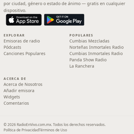
por ciudad, género o estado de ánimo — gratis en cualquier
dispositivo.
EXPLORAR
POPULARES
Emisoras de radio
Cumbias Mezcladas
Pódcasts
Norteñas Inmortales Radio
Canciones Populares
Cumbias Inmortales Radio
Panda Show Radio
La Ranchera
ACERCA DE
Acerca de Nosotros
Añadir emisora
Widgets
Comentarios
© 2026 RadioEnVivo.com.mx. Todos los derechos reservados.
Política de Privacidad
Términos de Uso