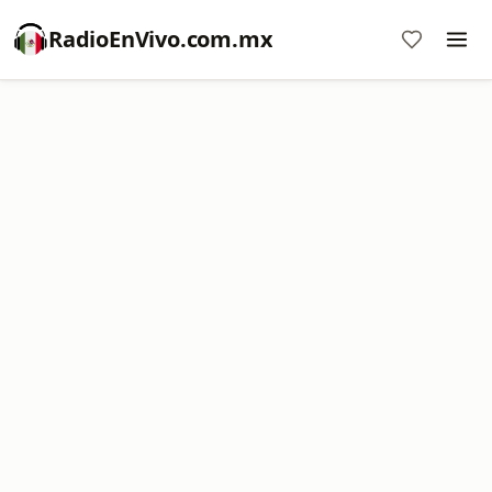
RadioEnVivo.com.mx