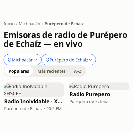
Inicio
Michoacán
Purépero de Echaíz
Emisoras de radio de Purépero
de Echaíz — en vivo
Michoacán
Purépero de Echaíz
Populares
Más recientes
A–Z
Radio Purepero
Radio Inolvidable - XHSCEE
Purépero de Echaíz
Purépero de Echaíz · 90.5 FM