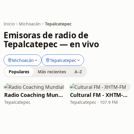
Inicio
Michoacán
Tepalcatepec
Emisoras de radio de
Tepalcatepec — en vivo
Michoacán
Tepalcatepec
Populares
Más recientes
A–Z
Radio Coaching Mundial
Cultural FM - XHTM-FM
Tepalcatepec
Tepalcatepec · 107.9 FM