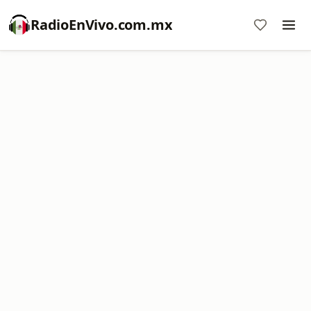
RadioEnVivo.com.mx