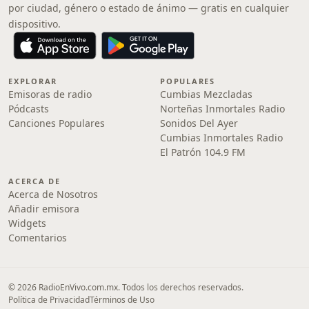
por ciudad, género o estado de ánimo — gratis en cualquier
dispositivo.
EXPLORAR
POPULARES
Emisoras de radio
Cumbias Mezcladas
Pódcasts
Norteñas Inmortales Radio
Canciones Populares
Sonidos Del Ayer
Cumbias Inmortales Radio
El Patrón 104.9 FM
ACERCA DE
Acerca de Nosotros
Añadir emisora
Widgets
Comentarios
© 2026 RadioEnVivo.com.mx. Todos los derechos reservados.
Política de Privacidad
Términos de Uso