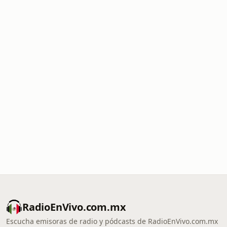
RadioEnVivo.com.mx
Escucha emisoras de radio y pódcasts de RadioEnVivo.com.mx