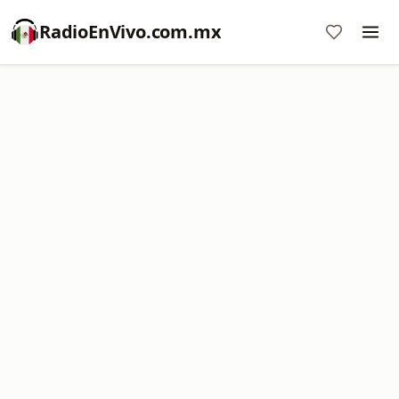
RadioEnVivo.com.mx