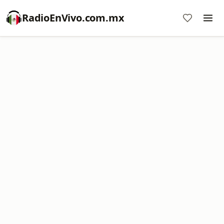
RadioEnVivo.com.mx