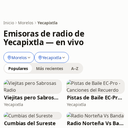
Inicio
Morelos
Yecapixtla
Emisoras de radio de
Yecapixtla — en vivo
Morelos
Yecapixtla
Populares
Más recientes
A–Z
Viejitas pero Sabrosas Radio
Pistas de Baile EC-Pro - Canciones del Recuerdo
Yecapixtla
Yecapixtla
Cumbias del Sureste
Radio Norteña Vs Banda