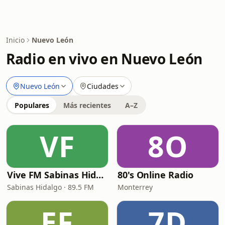
Inicio
Nuevo León
Radio en vivo en Nuevo León
Nuevo León
Ciudades
Populares
Más recientes
A–Z
VF
8O
Vive FM Sabinas Hidalgo
80's Online Radio
Sabinas Hidalgo · 89.5 FM
Monterrey
EF
7D