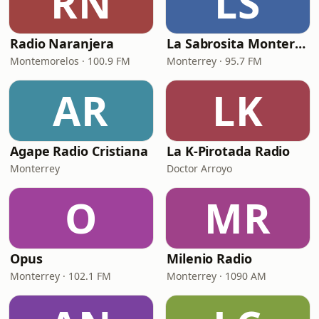
RN
LS
Radio Naranjera
La Sabrosita Monterrey
Montemorelos · 100.9 FM
Monterrey · 95.7 FM
AR
LK
Agape Radio Cristiana
La K-Pirotada Radio
Monterrey
Doctor Arroyo
O
MR
Opus
Milenio Radio
Monterrey · 102.1 FM
Monterrey · 1090 AM