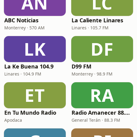
AN
LC
ABC Noticias
La Caliente Linares
Monterrey · 570 AM
Linares · 105.7 FM
LK
DF
La Ke Buena 104.9
D99 FM
Linares · 104.9 FM
Monterrey · 98.9 FM
ET
RA
En Tu Mundo Radio
Radio Amanecer 88.3 FM
Apodaca
General Terán · 88.3 FM