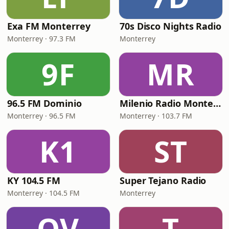
Exa FM Monterrey
70s Disco Nights Radio
Monterrey · 97.3 FM
Monterrey
9F
MR
96.5 FM Dominio
Milenio Radio Monterrey
Monterrey · 96.5 FM
Monterrey · 103.7 FM
K1
ST
KY 104.5 FM
Super Tejano Radio
Monterrey · 104.5 FM
Monterrey
QV
T