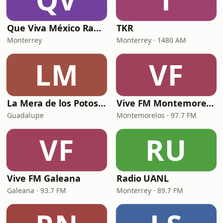
Que Viva México Radio
TKR
Monterrey
Monterrey · 1480 AM
LM
VF
La Mera de los Potosinos
Vive FM Montemorelos
Guadalupe
Montemorelos · 97.7 FM
VF
RU
Vive FM Galeana
Radio UANL
Galeana · 93.7 FM
Monterrey · 89.7 FM