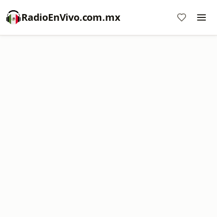
RadioEnVivo.com.mx