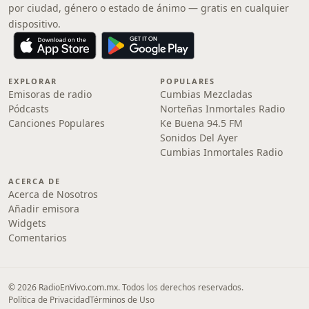
por ciudad, género o estado de ánimo — gratis en cualquier
dispositivo.
EXPLORAR
POPULARES
Emisoras de radio
Cumbias Mezcladas
Pódcasts
Norteñas Inmortales Radio
Canciones Populares
Ke Buena 94.5 FM
Sonidos Del Ayer
Cumbias Inmortales Radio
ACERCA DE
Acerca de Nosotros
Añadir emisora
Widgets
Comentarios
© 2026 RadioEnVivo.com.mx. Todos los derechos reservados.
Política de Privacidad
Términos de Uso