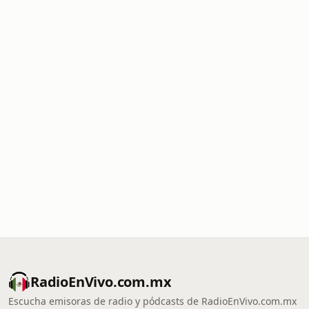
RadioEnVivo.com.mx
Escucha emisoras de radio y pódcasts de RadioEnVivo.com.mx