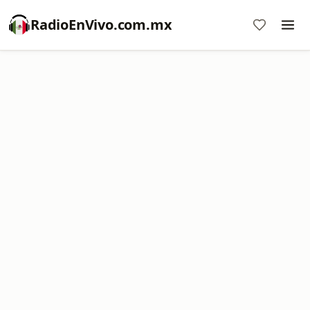
RadioEnVivo.com.mx