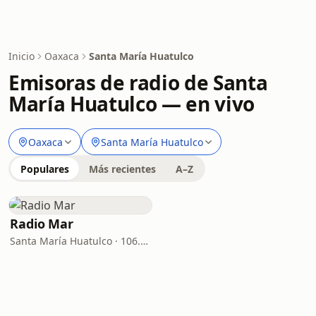
Inicio
Oaxaca
Santa María Huatulco
Emisoras de radio de Santa
María Huatulco — en vivo
Oaxaca
Santa María Huatulco
Populares
Más recientes
A–Z
Radio Mar
Santa María Huatulco · 106.3 FM