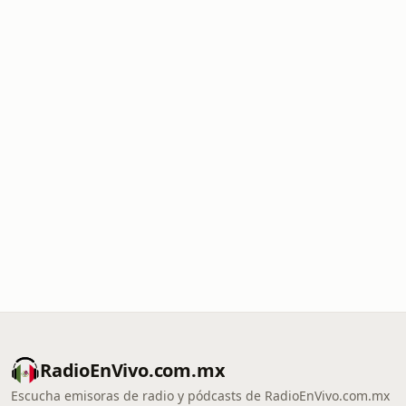
RadioEnVivo.com.mx
Escucha emisoras de radio y pódcasts de RadioEnVivo.com.mx