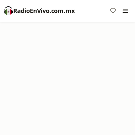
RadioEnVivo.com.mx