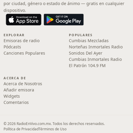
por ciudad, género o estado de ánimo — gratis en cualquier
dispositivo.
EXPLORAR
POPULARES
Emisoras de radio
Cumbias Mezcladas
Pódcasts
Norteñas Inmortales Radio
Canciones Populares
Sonidos Del Ayer
Cumbias Inmortales Radio
El Patrón 104.9 FM
ACERCA DE
Acerca de Nosotros
Añadir emisora
Widgets
Comentarios
© 2026 RadioEnVivo.com.mx. Todos los derechos reservados.
Política de Privacidad
Términos de Uso