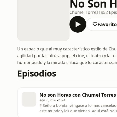
No Son H
Chumel Torres
1952 Epi
Favorito
Un espacio que al muy característico estilo de Chum
agilidad por la cultura pop, el cine, el teatro y la
humor ácido y la mirada crítica que lo caracterizan
Episodios
No son Horas con Chumel Torres 
ago. 6, 2026
2324
# Señora bonita, véngase a lo más cancelado
este mundo y los que vienen. Aquí está No so