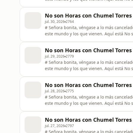
No son Horas con Chumel Torres I
jul. 30, 2026
2764
# Señora bonita, véngase a lo más cancelado
este mundo y los que vienen. Aquí está No so
No son Horas con Chumel Torres I
jul. 29, 2026
2779
# Señora bonita, véngase a lo más cancelado
este mundo y los que vienen. Aquí está No so
No son Horas con Chumel Torres I
jul. 28, 2026
2775
# Señora bonita, véngase a lo más cancelado
este mundo y los que vienen. Aquí está No so
No son Horas con Chumel Torres I
jul. 27, 2026
2797
# Señora bonita, véngase a lo más cancelado