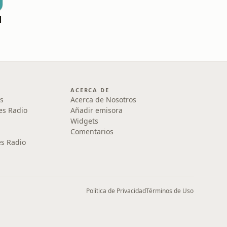
N
ACERCA DE
s
Acerca de Nosotros
es Radio
Añadir emisora
Widgets
Comentarios
s Radio
Política de Privacidad
Términos de Uso