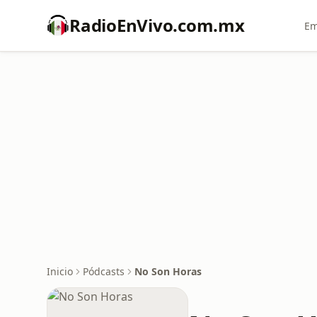
RadioEnVivo.com.mx
Em
Inicio
Pódcasts
No Son Horas