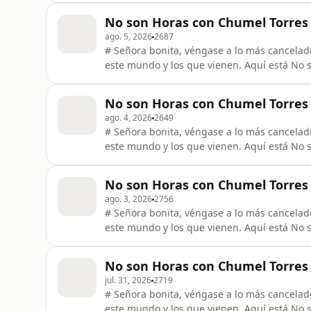
No son Horas con Chumel Torres 
ago. 5, 2026
2687
# Señora bonita, véngase a lo más cancelado
este mundo y los que vienen. Aquí está No so
No son Horas con Chumel Torres 
ago. 4, 2026
2649
# Señora bonita, véngase a lo más cancelado
este mundo y los que vienen. Aquí está No so
No son Horas con Chumel Torres 
ago. 3, 2026
2756
# Señora bonita, véngase a lo más cancelado
este mundo y los que vienen. Aquí está No so
No son Horas con Chumel Torres I
jul. 31, 2026
2719
# Señora bonita, véngase a lo más cancelado
este mundo y los que vienen. Aquí está No so