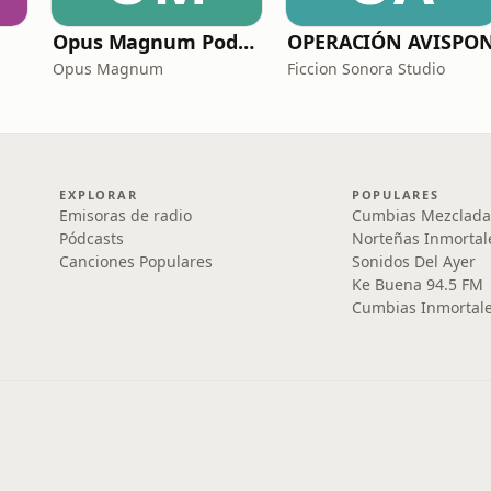
Opus Magnum Podcast
OPERACIÓN AVISPO
Opus Magnum
Ficcion Sonora Studio
EXPLORAR
POPULARES
Emisoras de radio
Cumbias Mezclada
Pódcasts
Norteñas Inmortal
Canciones Populares
Sonidos Del Ayer
Ke Buena 94.5 FM
Cumbias Inmortale