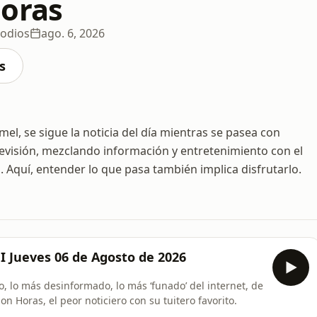
oras
sodios
ago. 6, 2026
s
el, se sigue la noticia del día mientras se pasea con
 televisión, mezclando información y entretenimiento con el
. Aquí, entender lo que pasa también implica disfrutarlo.
I Jueves 06 de Agosto de 2026
, lo más desinformado, lo más ‘funado’ del internet, de
n Horas, el peor noticiero con su tuitero favorito.