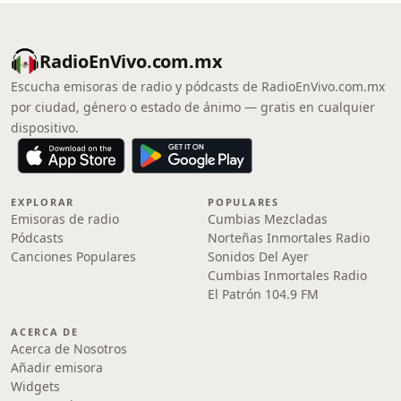
RadioEnVivo.com.mx
Escucha emisoras de radio y pódcasts de RadioEnVivo.com.mx
por ciudad, género o estado de ánimo — gratis en cualquier
dispositivo.
EXPLORAR
POPULARES
Emisoras de radio
Cumbias Mezcladas
Pódcasts
Norteñas Inmortales Radio
Canciones Populares
Sonidos Del Ayer
Cumbias Inmortales Radio
El Patrón 104.9 FM
ACERCA DE
Acerca de Nosotros
Añadir emisora
Widgets