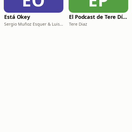
EO
EP
Está Okey
El Podcast de Tere Díaz
Sergio Muñoz Esquer & Luisa Fernanda Perez
Tere Diaz