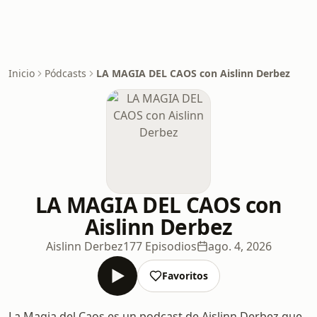
Inicio
Pódcasts
LA MAGIA DEL CAOS con Aislinn Derbez
LA MAGIA DEL CAOS con
Aislinn Derbez
Aislinn Derbez
177 Episodios
ago. 4, 2026
Favoritos
La Magia del Caos es un podcast de Aislinn Derbez que