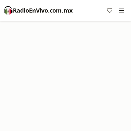
RadioEnVivo.com.mx