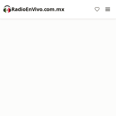
RadioEnVivo.com.mx