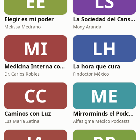
EE
LS
Elegir es mi poder
La Sociedad del Cansancio
Melissa Medrano
Mony Aranda
MI
LH
Medicina Interna con el Dr. Carlos Robles
La hora que cura
Dr. Carlos Robles
Findoctor México
CC
ME
Caminos con Luz
Mirrorminds el Podcast
Luz María Zetina
Alfasigma México Podcasts