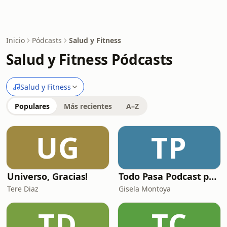
Inicio
Pódcasts
Salud y Fitness
Salud y Fitness Pódcasts
Salud y Fitness
Populares
Más recientes
A–Z
UG
TP
Universo, Gracias!
Todo Pasa Podcast por Gisela Montoya
Tere Diaz
Gisela Montoya
TD
TC