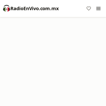
RadioEnVivo.com.mx