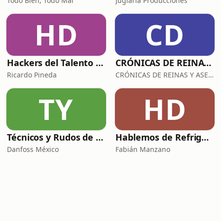
Todo Bien, Todo Mal
Juglaria Producciones
HD
CD
Hackers del Talento con Ricardo Pineda
CRÓNICAS DE REINAS Y ASESINAS
Ricardo Pineda
CRÓNICAS DE REINAS Y ASESINAS
TY
HD
Técnicos y Rudos de la Refrigeración
Hablemos de Refrigeración con Quimobásicos
Danfoss México
Fabián Manzano