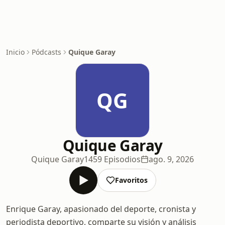
Inicio
Pódcasts
Quique Garay
QG
Quique Garay
Quique Garay
1459 Episodios
ago. 9, 2026
Favoritos
Enrique Garay, apasionado del deporte, cronista y
periodista deportivo, comparte su visión y análisis