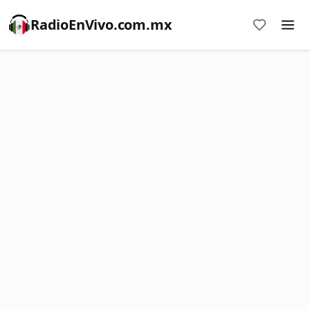
RadioEnVivo.com.mx