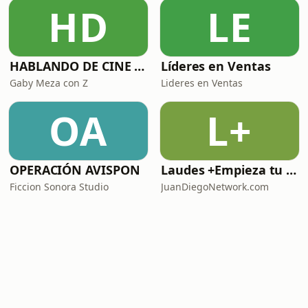
HD
LE
HABLANDO DE CINE CON
Líderes en Ventas
Gaby Meza con Z
Lideres en Ventas
OA
L+
OPERACIÓN AVISPON
Laudes +Empieza tu día en oración junto con toda la Iglesia+
Ficcion Sonora Studio
JuanDiegoNetwork.com