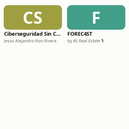
CS
F
Ciberseguridad Sin Censura
FOREC4ST
Jesus Alejandro Rizo Rivera
by 4S Real Estate 🎙️