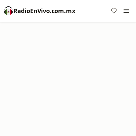
RadioEnVivo.com.mx