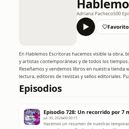
Hablemos
Adriana Pacheco
500 Ep
Favorito
En Hablemos Escritoras hacemos visible la obra, bio
y artistas contemporáneas y de todos los tiempos.
Reseñamos y vendemos libros en nuestra tienda
lectura, editores de revistas y sellos editoriales.
Episodios
Episodio 728: Un recorrido por 7
jul. 30, 2026
00:30:15
Hacemos un resumen de nuestras temporad