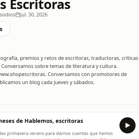
 Escritoras
isodios
jul. 30, 2026
s
grafía, premios y retos de escritoras, traductoras, críticas
 Conversamos sobre temas de literatura y cultura.
 www.shopescritoras. Conversamos con promotores de
 Publicamos un blog cada jueves y sábados.
 meses de Hablemos, escritoras
as primavera verano para darnos cuentas que hemos