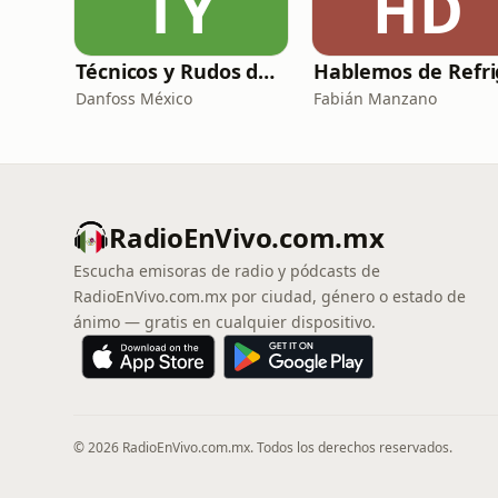
TY
HD
Técnicos y Rudos de la Refrigeración
Danfoss México
Fabián Manzano
RadioEnVivo.com.mx
Escucha emisoras de radio y pódcasts de
RadioEnVivo.com.mx por ciudad, género o estado de
ánimo — gratis en cualquier dispositivo.
© 2026 RadioEnVivo.com.mx. Todos los derechos reservados.