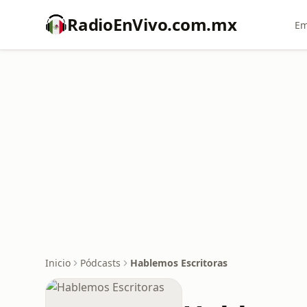
RadioEnVivo.com.mx
Em
Inicio
Pódcasts
Hablemos Escritoras