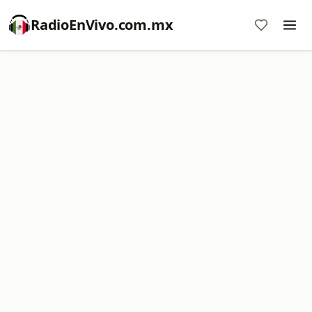
RadioEnVivo.com.mx