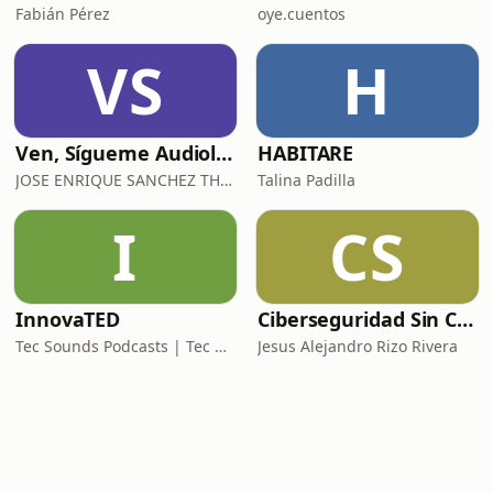
Fabián Pérez
oye.cuentos
VS
H
Ven, Sígueme Audiolibro
HABITARE
JOSE ENRIQUE SANCHEZ THOMPSON
Talina Padilla
I
CS
InnovaTED
Ciberseguridad Sin Censura
Tec Sounds Podcasts | Tec de Monterrey
Jesus Alejandro Rizo Rivera